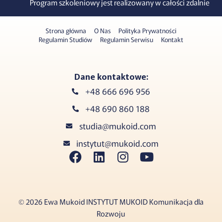
Program szkoleniowy jest realizowany w całości zdalnie
Strona główna
O Nas
Polityka Prywatności
Regulamin Studiów
Regulamin Serwisu
Kontakt
Dane kontaktowe:
+48 666 696 956
+48 690 860 188
studia@mukoid.com
instytut@mukoid.com
© 2026 Ewa Mukoid INSTYTUT MUKOID Komunikacja dla
Rozwoju