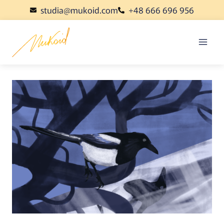
studia@mukoid.com
+48 666 696 956