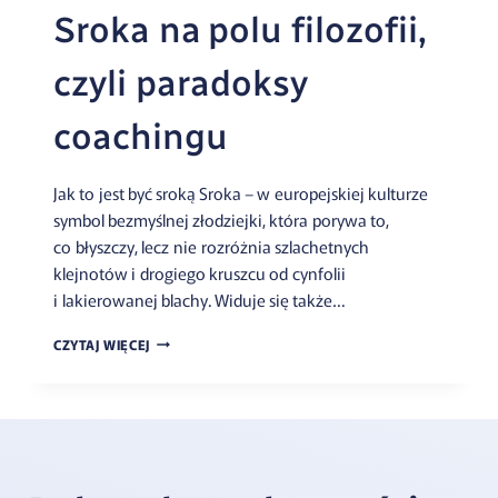
Sroka na polu filozofii,
czyli paradoksy
coachingu
Jak to jest być sroką Sroka – w europejskiej kulturze
symbol bezmyślnej złodziejki, która porywa to,
co błyszczy, lecz nie rozróżnia szlachetnych
klejnotów i drogiego kruszcu od cynfolii
i lakierowanej blachy. Widuje się także…
CZYTAJ WIĘCEJ