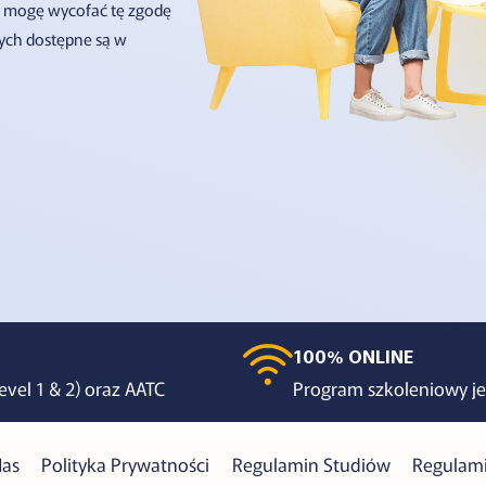
i mogę wycofać tę zgodę
ych dostępne są w
100% ONLINE
evel 1 & 2) oraz AATC
Program szkoleniowy jes
Nas
Polityka Prywatności
Regulamin Studiów
Regulami