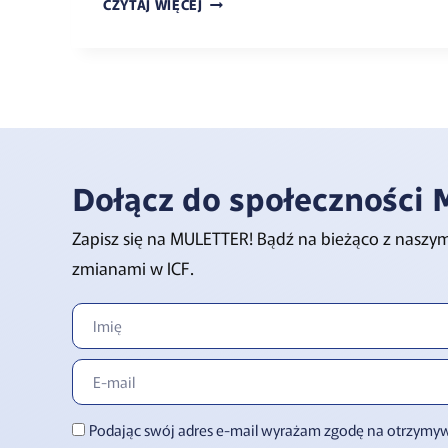
CZYTAJ WIĘCEJ
Dołącz do społeczności 
Zapisz się na MULETTER! Bądź na bieżąco z naszy
zmianami w ICF.
Podając swój adres e-mail wyrażam zgodę na otrzym