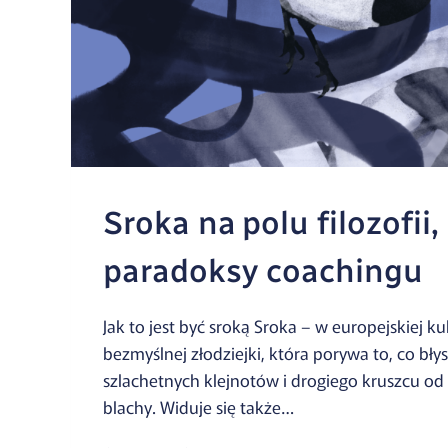
Sroka na polu filozofii, 
paradoksy coachingu
Jak to jest być sroką Sroka – w europejskiej k
bezmyślnej złodziejki, która porywa to, co błys
szlachetnych klejnotów i drogiego kruszcu od c
blachy. Widuje się także…