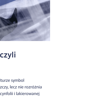
czyli
ulturze symbol
zczy, lecz nie rozróżnia
ynfolii i lakierowanej