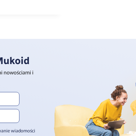
Mukoid
mi nowościami i
ywanie wiadomości