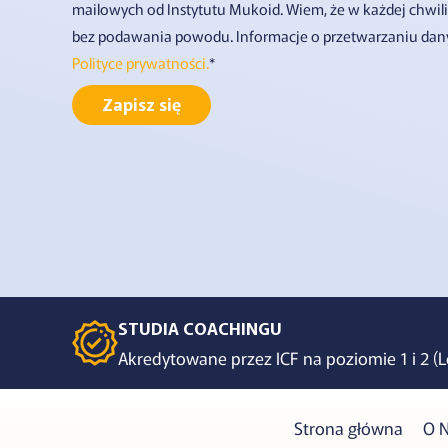
mailowych od Instytutu Mukoid. Wiem, że w każdej chwil
bez podawania powodu. Informacje o przetwarzaniu dan
Polityce prywatności.
*
Zapisz się
STUDIA COACHINGU
Akredytowane przez ICF na poziomie 1 i 2 (L
Strona główna
O 